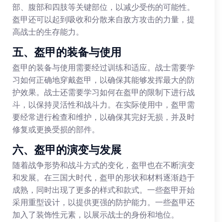
部、腹部和四肢等关键部位，以减少受伤的可能性。
盔甲还可以起到吸收和分散来自敌方攻击的力量，提
高战士的生存能力。
五、盔甲的装备与使用
盔甲的装备与使用需要经过训练和适应。战士需要学
习如何正确地穿戴盔甲，以确保其能够发挥最大的防
护效果。战士还需要学习如何在盔甲的限制下进行战
斗，以保持灵活性和战斗力。在实际使用中，盔甲需
要经常进行检查和维护，以确保其完好无损，并及时
修复或更换受损的部件。
六、盔甲的演变与发展
随着战争形势和战斗方式的变化，盔甲也在不断演变
和发展。在三国大时代，盔甲的形状和材料逐渐趋于
成熟，同时出现了更多的样式和款式。一些盔甲开始
采用重型设计，以提供更强的防护能力。一些盔甲还
加入了装饰性元素，以展示战士的身份和地位。