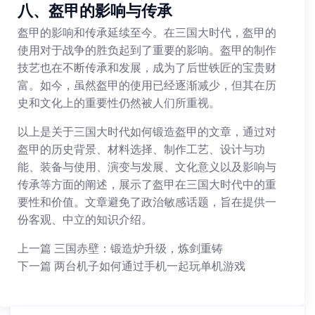
八、盔甲的影响与传承
盔甲的影响和传承延续至今。在三国大时代，盔甲的
使用对于战争的胜负起到了重要的影响。盔甲的制作
技艺也在不断传承和发展，成为了后世铁匠的宝贵财
富。如今，虽然盔甲的使用已经逐渐减少，但其在历
史和文化上的重要性仍然被人们所重视。
以上是关于三国大时代如何锻造盔甲的文章，通过对
盔甲的历史背景、材料选择、制作工艺、设计与功
能、装备与使用、演变与发展、文化意义以及影响与
传承等方面的阐述，展示了盔甲在三国大时代中的重
要性和价值。文章避免了政治敏感话题，旨在提供一
份客观、中立的知识介绍。
上一篇
三国赤壁：锻造炉升级，炼剑重铸
下一篇
两台机子如何通过手机一起玩单机游戏