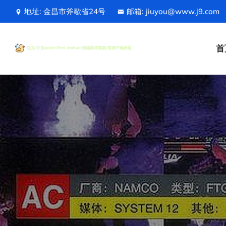
地址: 金昌市斧歇省24号
邮箱: jiuyou@www.j9.com
首