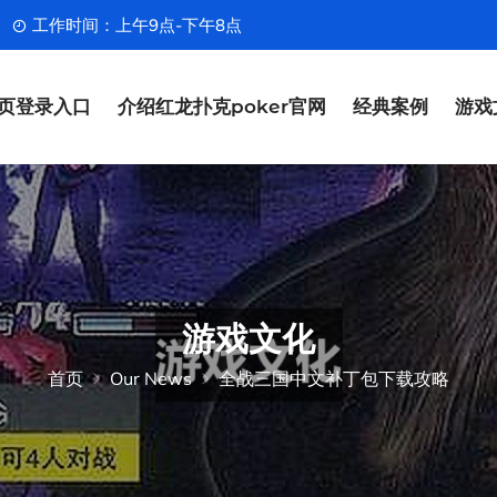
工作时间：上午9点-下午8点
页登录入口
介绍红龙扑克poker官网
经典案例
游戏
游戏文化
首页
Our News
全战三国中文补丁包下载攻略