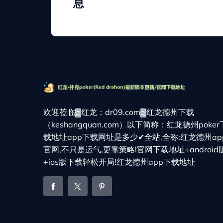
息
欢迎莅临▓红龙：dr09.com▓红龙德州下载
（keshangquan.com）以下简称：红龙德州poker
载地址app下载网址是多少✔全站,全称:红龙德州ap
官网,不只是运气,更靠策略!官网下载地址+android
+ios版下载轻松开局!红龙德州app下载地址