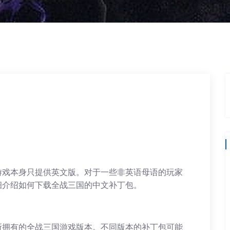
游戏本身只提供英文版。对于一些非英语母语的玩家
细介绍如何下载全战三国的中文补丁包。
所拥有的全战三国游戏版本。不同版本的补丁包可能