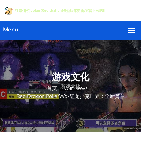
游戏文化
首页
Our News
Red Dragon PokerWo-红龙扑克世界：全新篇章