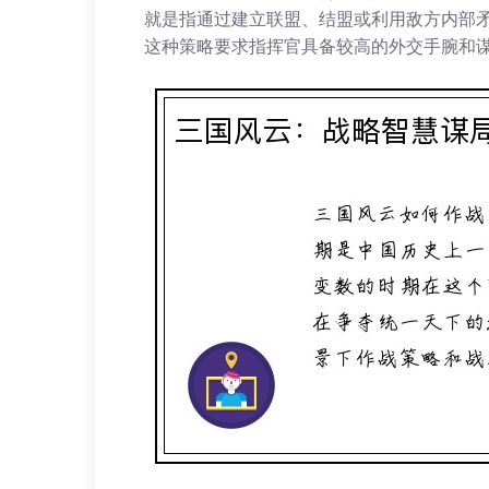
就是指通过建立联盟、结盟或利用敌方内部
这种策略要求指挥官具备较高的外交手腕和