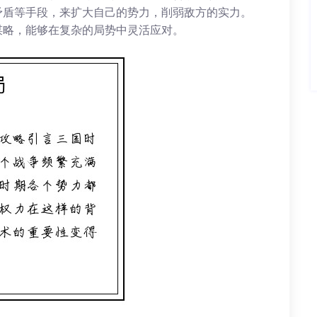
矛盾等手段，来扩大自己的势力，削弱敌方的实力。
谋略，能够在复杂的局势中灵活应对。