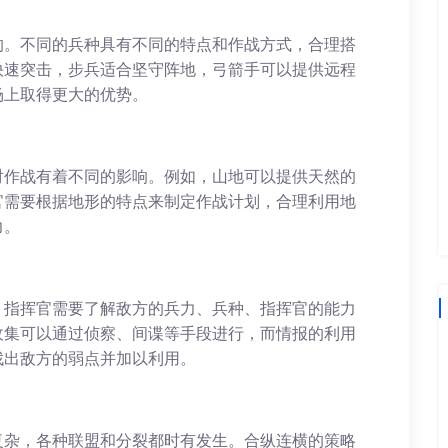
的。不同的兵种具有不同的特点和作战方式，合理搭
快速突击，步兵适合坚守阵地，弓箭手可以提供远程
场上取得更大的优势。
对作战有着不同的影响。例如，山地可以提供天然的
官需要根据地形的特点来制定作战计划，合理利用地
力。
。指挥官需要了解敌方的兵力、兵种、指挥官的能力
收集可以通过侦察、间谍等手段进行，而情报的利用
找出敌方的弱点并加以利用。
复杂，各种联盟和分裂都时有发生。合纵连横的策略