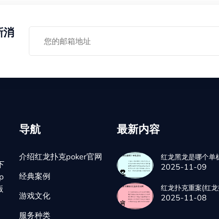
新消
导航
最新内容
介绍红龙扑克poker官网
红龙黑龙是哪个单
下
2025-11-09
经典案例
p
红龙扑克重案(红龙
版
游戏文化
2025-11-08
服务种类