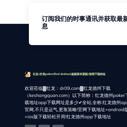
订阅我们的时事通讯并获取最
息
欢迎莅临▓红龙：dr09.com▓红龙德州下载
（keshangquan.com）以下简称：红龙德州poker
载地址app下载网址是多少✔全站,全称:红龙德州ap
官网,不只是运气,更靠策略!官网下载地址+android
+ios版下载轻松开局!红龙德州app下载地址