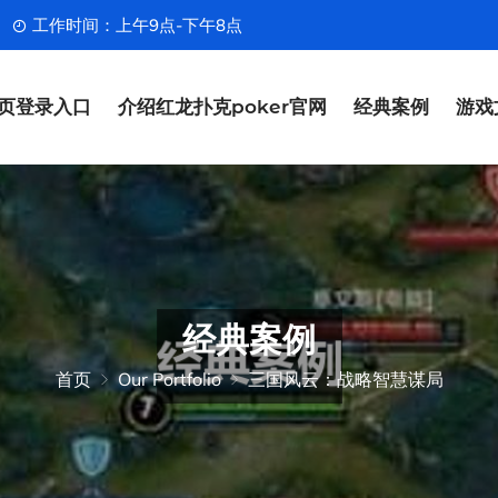
工作时间：上午9点-下午8点
页登录入口
介绍红龙扑克poker官网
经典案例
游戏
经典案例
首页
Our Portfolio
三国风云：战略智慧谋局