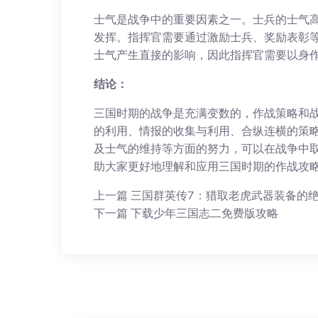
士气是战争中的重要因素之一。士兵的士气
发挥。指挥官需要通过激励士兵、奖励表彰
士气产生直接的影响，因此指挥官需要以身
结论：
三国时期的战争是充满变数的，作战策略和
的利用、情报的收集与利用、合纵连横的策
及士气的维持等方面的努力，可以在战争中
助大家更好地理解和应用三国时期的作战攻
上一篇
三国群英传7：猎取老虎武器装备的
下一篇
下载少年三国志二免费版攻略