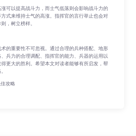
高涨可以提高战斗力，而士气低落则会影响战斗力的
等方式来维持士气的高涨。指挥官的言行举止也会对
作则，树立榜样。
战术的重要性不可忽视。通过合理的兵种搭配、地形
略、兵力的合理调配、指挥官的能力、兵器的运用以
取得更大的胜利。希望本文对读者能够有所启发，帮
略。
绝佳攻略