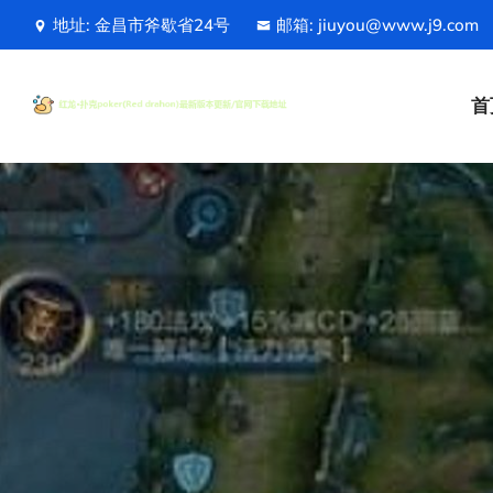
地址: 金昌市斧歇省24号
邮箱: jiuyou@www.j9.com
首