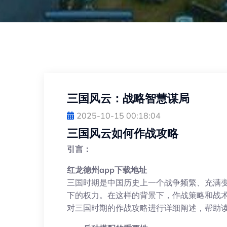
三国风云：战略智慧谋局
2025-10-15 00:18:04
三国风云如何作战攻略
引言：
红龙德州app下载地址
三国时期是中国历史上一个战争频繁、充满
下的权力。在这样的背景下，作战策略和战术
对三国时期的作战攻略进行详细阐述，帮助