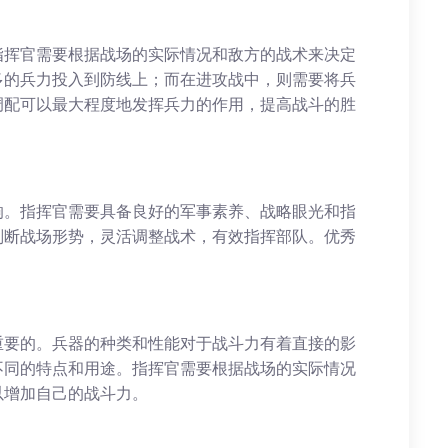
指挥官需要根据战场的实际情况和敌方的战术来决定
多的兵力投入到防线上；而在进攻战中，则需要将兵
调配可以最大程度地发挥兵力的作用，提高战斗的胜
响。指挥官需要具备良好的军事素养、战略眼光和指
判断战场形势，灵活调整战术，有效指挥部队。优秀
重要的。兵器的种类和性能对于战斗力有着直接的影
不同的特点和用途。指挥官需要根据战场的实际情况
以增加自己的战斗力。