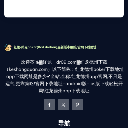
欢迎莅临▓红龙：dr09.com▓红龙德州下载
（keshangquan.com）以下简称：红龙德州poker下载地址
app下载网址是多少✔全站,全称:红龙德州app官网,不只是
运气,更靠策略!官网下载地址+android版+ios版下载轻松开
局!红龙德州app下载地址
导航