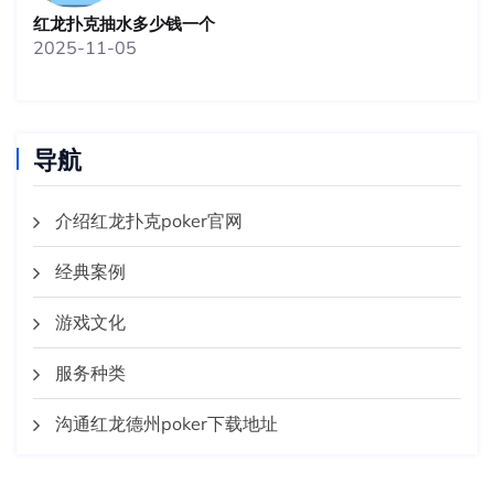
红龙扑克抽水多少钱一个
2025-11-05
导航
介绍红龙扑克poker官网
经典案例
游戏文化
服务种类
沟通红龙德州poker下载地址