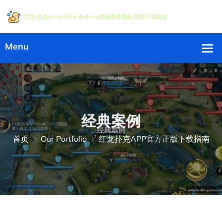
经典案例
首页
Our Portfolio
红龙扑克APP官方正版下载指南