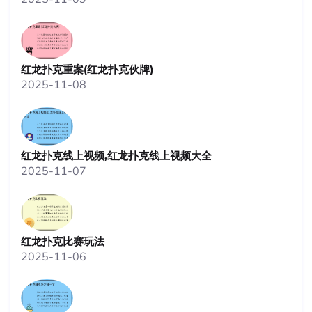
红龙扑克重案(红龙扑克伙牌)
2025-11-08
红龙扑克线上视频,红龙扑克线上视频大全
2025-11-07
红龙扑克比赛玩法
2025-11-06