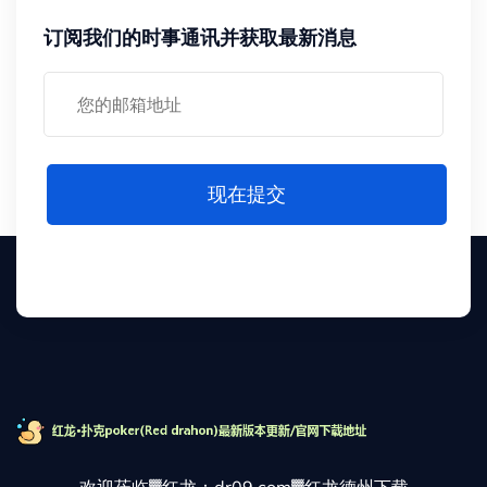
订阅我们的时事通讯并获取最新消息
现在提交
欢迎莅临▓红龙：dr09.com▓红龙德州下载