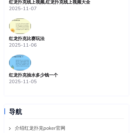
红龙扑克线上视频,红龙扑克线上视频大全
2025-11-07
红龙扑克比赛玩法
2025-11-06
红龙扑克抽水多少钱一个
2025-11-05
导航
介绍红龙扑克poker官网