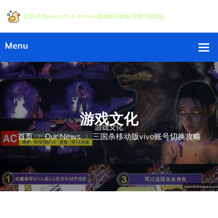
游戏文化
首页
Our News
三国杀移动版vivo账号切换攻略