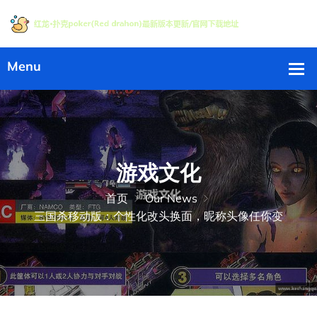
游戏文化
首页
Our News
三国杀移动版：个性化改头换面，昵称头像任你变